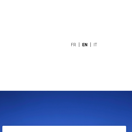
FR
EN
IT