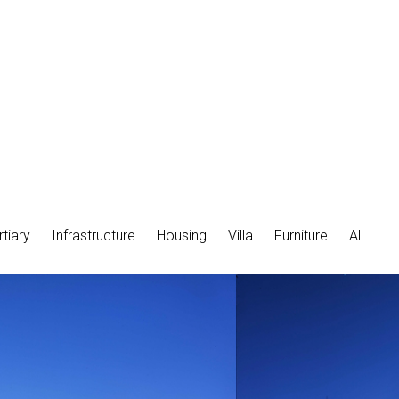
rtiary
Infrastructure
Housing
Villa
Furniture
All