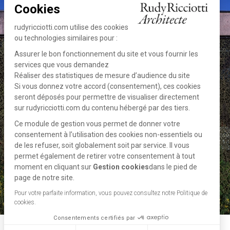
Cookies
rudyricciotti.com utilise des cookies
ou technologies similaires pour :
Assurer le bon fonctionnement du site et vous fournir les
services que vous demandez
Réaliser des statistiques de mesure d’audience du site
Si vous donnez votre accord (consentement), ces cookies
seront déposés pour permettre de visualiser directement
sur rudyricciotti.com du contenu hébergé par des tiers.
Ce module de gestion vous permet de donner votre
consentement à l’utilisation des cookies non-essentiels ou
de les refuser, soit globalement soit par service. Il vous
permet également de retirer votre consentement à tout
moment en cliquant sur
Gestion cookies
dans le pied de
page de notre site.
Pour votre parfaite information, vous pouvez consultez notre Politique de
cookies.
Consentements certifiés par