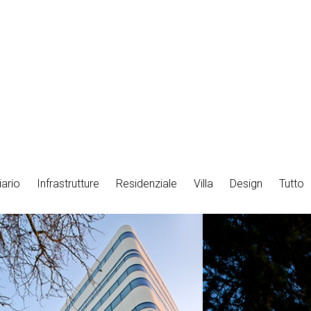
iario
Infrastrutture
Residenziale
Villa
Design
Tutto