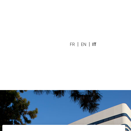
FR
EN
IT