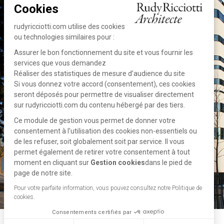
Cookies
rudyricciotti.com utilise des cookies
ou technologies similaires pour :
Assurer le bon fonctionnement du site et vous fournir les
services que vous demandez
Réaliser des statistiques de mesure d’audience du site
Si vous donnez votre accord (consentement), ces cookies
seront déposés pour permettre de visualiser directement
sur rudyricciotti.com du contenu hébergé par des tiers.
Ce module de gestion vous permet de donner votre
consentement à l’utilisation des cookies non-essentiels ou
de les refuser, soit globalement soit par service. Il vous
permet également de retirer votre consentement à tout
moment en cliquant sur
Gestion cookies
dans le pied de
page de notre site.
Pour votre parfaite information, vous pouvez consultez notre Politique de
cookies.
Consentements certifiés par