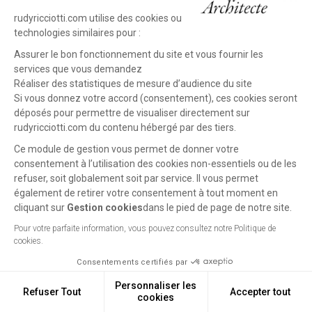
rudyricciotti.com utilise des cookies ou
technologies similaires pour :
Assurer le bon fonctionnement du site et vous fournir les
services que vous demandez
Réaliser des statistiques de mesure d’audience du site
Si vous donnez votre accord (consentement), ces cookies seront
déposés pour permettre de visualiser directement sur
rudyricciotti.com du contenu hébergé par des tiers.
Ce module de gestion vous permet de donner votre
consentement à l’utilisation des cookies non-essentiels ou de les
refuser, soit globalement soit par service. Il vous permet
également de retirer votre consentement à tout moment en
cliquant sur
Gestion cookies
dans le pied de page de notre site.
Pour votre parfaite information, vous pouvez consultez notre Politique de
cookies.
Projet
Projet
Tour Mirabeau
précédent
suivant
Consentements certifiés par
Marseille (FR), 2013 - Non
réalisé
Personnaliser les
Refuser Tout
Accepter tout
cookies
Gestion cookies